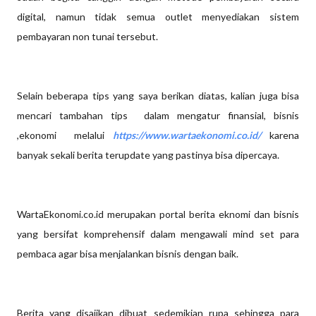
digital, namun tidak semua outlet menyediakan sistem
pembayaran non tunai tersebut.
Selain beberapa tips yang saya berikan diatas, kalian juga bisa
mencari tambahan tips dalam mengatur finansial, bisnis
,ekonomi melalui
https://www.wartaekonomi.co.id/
karena
banyak sekali berita terupdate yang pastinya bisa dipercaya.
WartaEkonomi.co.id merupakan portal berita eknomi dan bisnis
yang bersifat komprehensif dalam mengawali mind set para
pembaca agar bisa menjalankan bisnis dengan baik.
Berita yang disajikan dibuat sedemikian rupa sehingga para