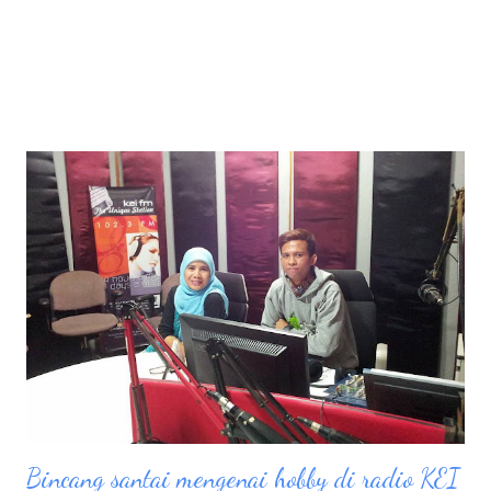
Bincang santai mengenai hobby di radio KEI