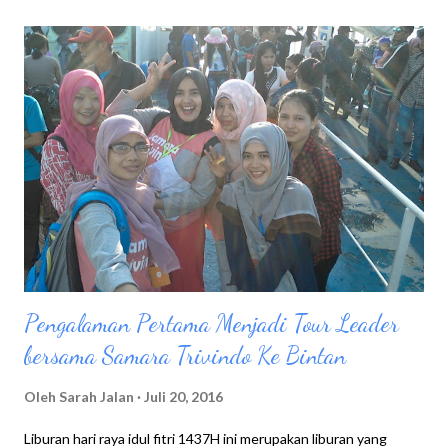
Pengalaman Pertama Menjadi Tour Leader
bersama Samara Trivindo Ke Bintan
Oleh
Sarah Jalan
Juli 20, 2016
Liburan hari raya idul fitri 1437H ini merupakan liburan yang