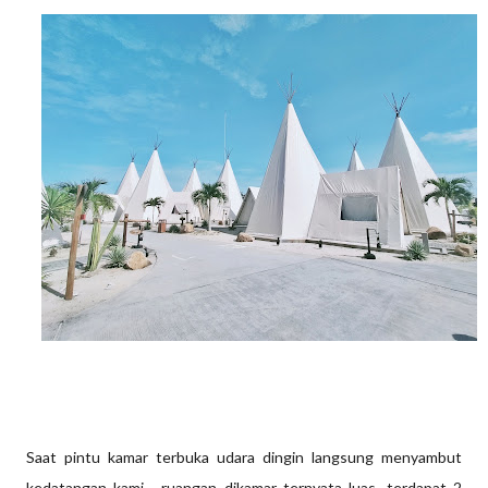
Saat pintu kamar terbuka udara dingin langsung menyambut
kedatangan kami, ruangan dikamar ternyata luas, terdapat 2