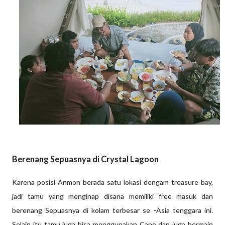
Berenang Sepuasnya di Crystal Lagoon
Karena posisi Anmon berada satu lokasi dengam treasure bay,
jadi tamu yang menginap disana memiliki free masuk dan
berenang Sepuasnya di kolam terbesar se -Asia tenggara ini.
Selain itu tamu juga bisa menggunakan Cano dan juga bermain