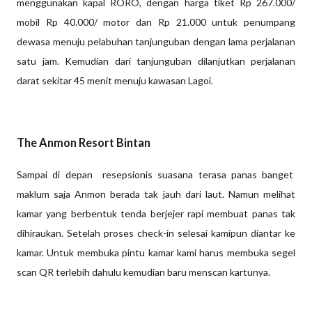
menggunakan kapal RORO, dengan harga tiket Rp 267.000/
mobil Rp 40.000/ motor dan Rp 21.000 untuk penumpang
dewasa menuju pelabuhan tanjunguban dengan lama perjalanan
satu jam. Kemudian dari tanjunguban dilanjutkan perjalanan
darat sekitar 45 menit menuju kawasan Lagoi.
The Anmon Resort Bintan
Sampai di depan resepsionis suasana terasa panas banget
maklum saja Anmon berada tak jauh dari laut. Namun melihat
kamar yang berbentuk tenda berjejer rapi membuat panas tak
dihiraukan. Setelah proses check-in selesai kamipun diantar ke
kamar. Untuk membuka pintu kamar kami harus membuka segel
scan QR terlebih dahulu kemudian baru menscan kartunya.