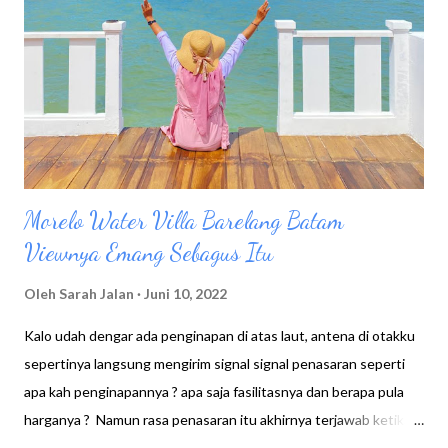
Morelo Water Villa Barelang Batam
Viewnya Emang Sebagus Itu
Oleh
Sarah Jalan
Juni 10, 2022
Kalo udah dengar ada penginapan di atas laut, antena di otakku
sepertinya langsung mengirim signal signal penasaran seperti
apa kah penginapannya ? apa saja fasilitasnya dan berapa pula
harganya ? Namun rasa penasaran itu akhirnya terjawab ketika
ada teman yang ngajak menghabiskan akhir pekan disana.