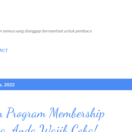
Langsung ke konten utama
 dan semua yang dianggap bermanfaat untuk pembaca
ACT
s, 2022
 Program Membership
a, Anda Wajib Coba!