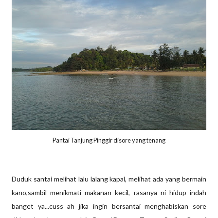
Pantai Tanjung Pinggir disore yang tenang
Duduk santai melihat lalu lalang kapal, melihat ada yang bermain
kano,sambil menikmati makanan kecil, rasanya ni hidup indah
banget ya...cuss ah jika ingin bersantai menghabiskan sore