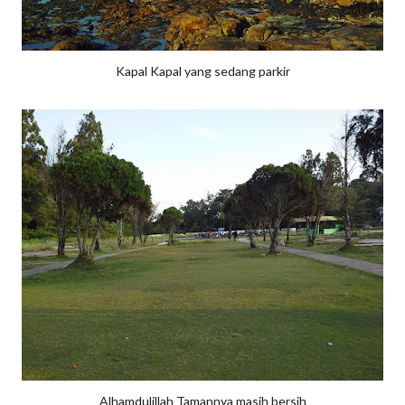
Kapal Kapal yang sedang parkir
Alhamdulillah Tamannya masih bersih