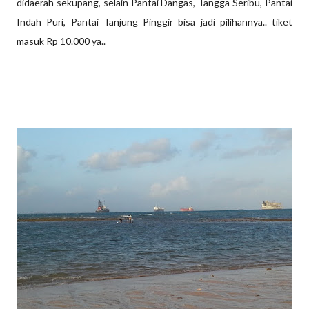
didaerah sekupang, selain Pantai Dangas, Tangga Seribu, Pantai
Indah Puri, Pantai Tanjung Pinggir bisa jadi pilihannya.. tiket
masuk Rp 10.000 ya..