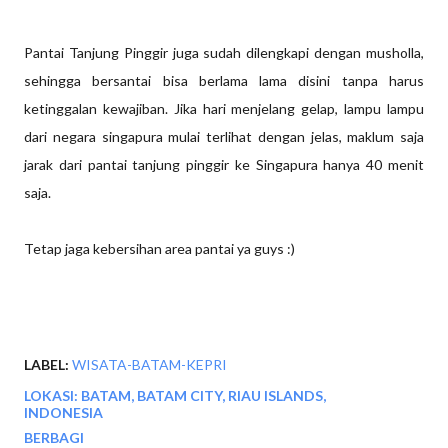
Pantai Tanjung Pinggir juga sudah dilengkapi dengan musholla,
sehingga bersantai bisa berlama lama disini tanpa harus
ketinggalan kewajiban. Jika hari menjelang gelap, lampu lampu
dari negara singapura mulai terlihat dengan jelas, maklum saja
jarak dari pantai tanjung pinggir ke Singapura hanya 40 menit
saja.
Tetap jaga kebersihan area pantai ya guys :)
LABEL:
WISATA-BATAM-KEPRI
LOKASI:
BATAM, BATAM CITY, RIAU ISLANDS,
INDONESIA
BERBAGI